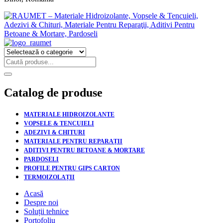
Catalog de produse
MATERIALE HIDROIZOLANTE
VOPSELE & TENCUIELI
ADEZIVI & CHITURI
MATERIALE PENTRU REPARAȚII
ADITIVI PENTRU BETOANE & MORTARE
PARDOSELI
PROFILE PENTRU GIPS CARTON
TERMOIZOLAȚII
Acasă
Despre noi
Soluții tehnice
Portofoliu