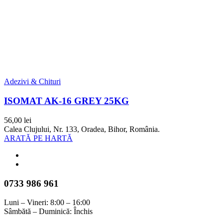
Adezivi & Chituri
ISOMAT AK-16 GREY 25KG
56,00
lei
Calea Clujului, Nr. 133, Oradea, Bihor, România.
ARATĂ PE HARTĂ
0733 986 961
Luni – Vineri: 8:00 – 16:00
Sâmbătă – Duminică: Închis