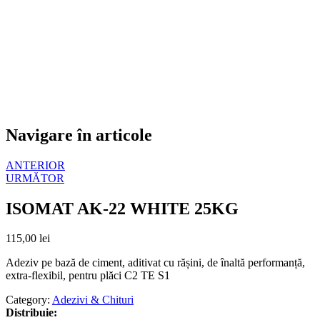
Navigare în articole
ANTERIOR
URMĂTOR
ISOMAT AK-22 WHITE 25KG
115,00
lei
Adeziv pe bază de ciment, aditivat cu rășini, de înaltă performanță,
extra-flexibil, pentru plăci C2 TE S1
Category:
Adezivi & Chituri
Distribuie: