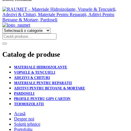
Catalog de produse
MATERIALE HIDROIZOLANTE
VOPSELE & TENCUIELI
ADEZIVI & CHITURI
MATERIALE PENTRU REPARAȚII
ADITIVI PENTRU BETOANE & MORTARE
PARDOSELI
PROFILE PENTRU GIPS CARTON
TERMOIZOLAȚII
Acasă
Despre noi
Soluții tehnice
Portofoliu