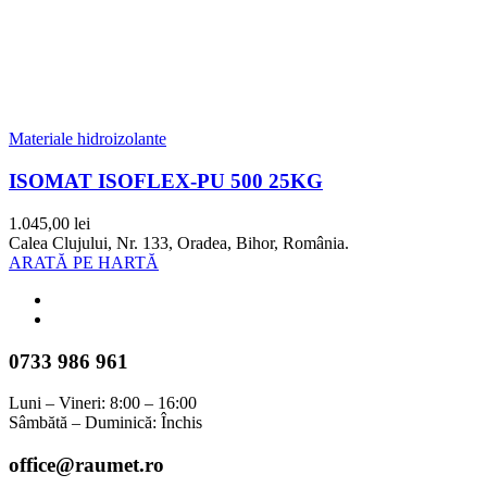
Materiale hidroizolante
ISOMAT ISOFLEX-PU 500 25KG
1.045,00
lei
Calea Clujului, Nr. 133, Oradea, Bihor, România.
ARATĂ PE HARTĂ
0733 986 961
Luni – Vineri: 8:00 – 16:00
Sâmbătă – Duminică: Închis
office@raumet.ro