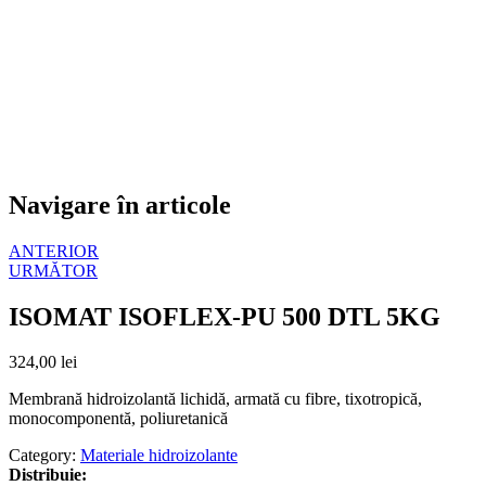
Navigare în articole
ANTERIOR
URMĂTOR
ISOMAT ISOFLEX-PU 500 DTL 5KG
324,00
lei
Membrană hidroizolantă lichidă, armată cu fibre, tixotropică,
monocomponentă, poliuretanică
Category:
Materiale hidroizolante
Distribuie: