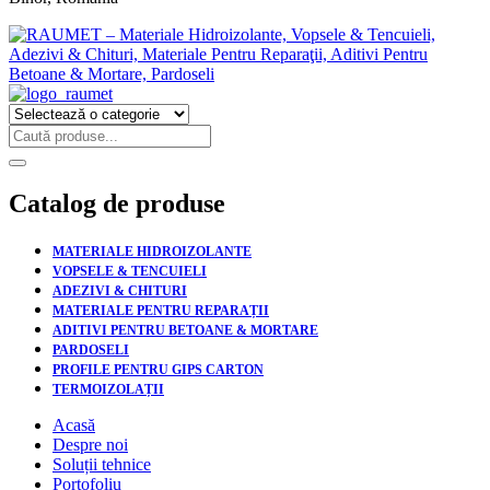
Catalog de produse
MATERIALE HIDROIZOLANTE
VOPSELE & TENCUIELI
ADEZIVI & CHITURI
MATERIALE PENTRU REPARAȚII
ADITIVI PENTRU BETOANE & MORTARE
PARDOSELI
PROFILE PENTRU GIPS CARTON
TERMOIZOLAȚII
Acasă
Despre noi
Soluții tehnice
Portofoliu